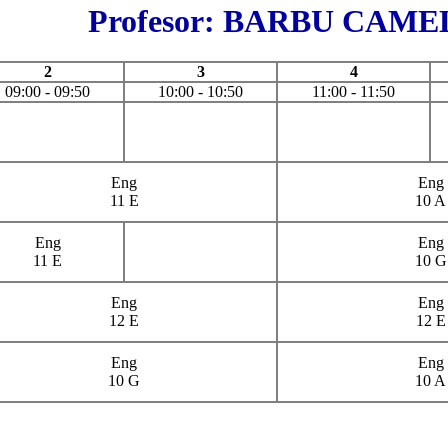
Profesor: BARBU CAME
2
3
4
09:00 - 09:50
10:00 - 10:50
11:00 - 11:50
Eng
Eng
11 E
10 A
Eng
Eng
11 E
10 G
Eng
Eng
12 E
12 E
Eng
Eng
10 G
10 A