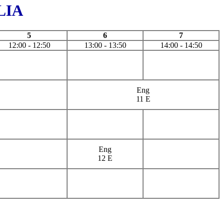
LIA
5
6
7
12:00 - 12:50
13:00 - 13:50
14:00 - 14:50
Eng
11 E
Eng
12 E